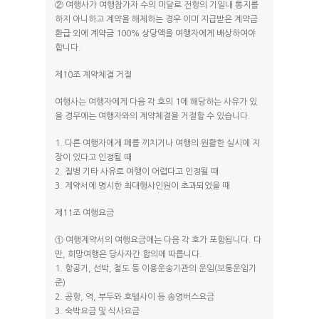
② 여행사가 여행참가자 수의 미달로 전항의 기일내 통지를
하지 아니하고 계약을 해제하는 경우 이미 지급받은 계약금
환급 외에 계약금 100% 상당액을 여행자에게 배상하여야
합니다.
제10조 계약체결 거절
여행사는 여행자에게 다음 각 호의 1에 해당하는 사유가 있
을 경우에는 여행자와의 계약체결을 거절할 수 있습니다.
1. 다른 여행자에게 폐를 끼치거나 여행의 원활한 실시에 지
장이 있다고 인정될 때
2. 질병 기타 사유로 여행이 어렵다고 인정될 때
3. 계약서에 명시한 최대행사인원이 초과되었을 때
처음으로
제11조 여행요금
외부풍경
① 여행계약서의 여행요금에는 다음 각 호가 포함됩니다. 다
만, 희망여행은 당사자간 합의에 따릅니다.
인사말
객실보기
1. 항공기, 선박, 철도 등 이용운송기관의 운임(보통운임기
준)
외부풍경
2. 공항, 역, 부두와 호텔사이 등 송영버스요금
에코돔
편의시설
객실배치도
3. 숙박요금 및 식사요금