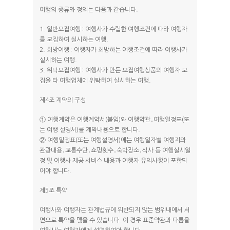
여행의 종류와 정의는 다음과 같습니다.
1. 일반모집여행 : 여행사가 수립한 여행조건에 따라 여행자
를 모집하여 실시하는 여행.
2. 희망여행 : 여행자가 희망하는 여행조건에 따라 여행사가
실시하는 여행.
3. 위탁모집여행 : 여행사가 만든 모집여행상품의 여행자 모
집을 타 여행업체에 위탁하여 실시하는 여행.
제4조 계약의 구성
① 여행계약은 여행계약서(붙임)와 여행약관․여행일정표(또
는 여행 설명서)를 계약내용으로 합니다.
② 여행일정표(또는 여행설명서)에는 여행일자별 여행지와
관광내용․교통수단․쇼핑횟수․숙박장소․식사 등 여행실시일
정 및 여행사 제공 서비스 내용과 여행자 유의사항이 포함되
어야 합니다.
제5조 특약
여행사와 여행자는 관계법규에 위반되지 않는 범위내에서 서
면으로 특약을 맺을 수 있습니다. 이 경우 표준약관과 다름을